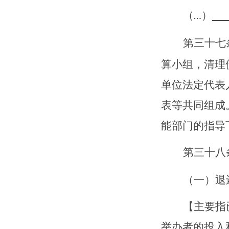
（
）
…
第三十
七
算小组，清理
单位法定代表
表等共同组成
能部门的指导
第三十
八
（一）退
【
主要指
举办者的投入