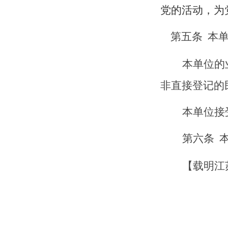
党的活动，为
第
五
条
本
本单位的
非直接登记的
本单位接
第
六
条
【
载明江