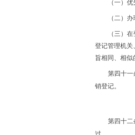
（一）优
（二）办
（三）在
登记管理机关
旨相同、相似
第四十
一
销登记。
第四十
二
过。