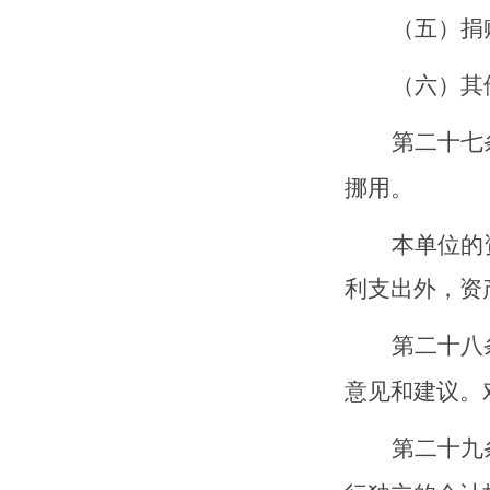
（五）捐
（六）其
第二十
七
挪用。
本单位的
利支出外，资
第二十
八
意见和建议。
第二十
九