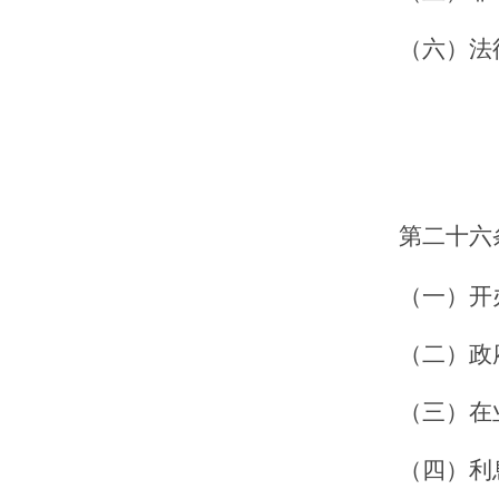
（六）法
第二十
六
（一）开
（二）政
（三）在
（四）利