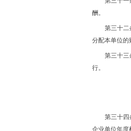
第三十
一
酬。
第三十
二
分配本单位的
第三十
三
行。
第三十
四
企业单位年度