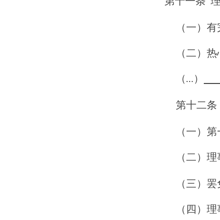
第十
一
条
（一）有
（二）热
（
）
…
第十
二
条
（一）第
（二）理
（三）罢
（四）理