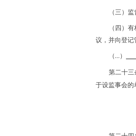
（三）监
（四）有
议，并向登记
（
）
…
第二十
三
于设监事会的