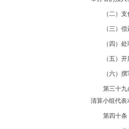
（二）支
（三）偿
（四）处
（五）开
（六）撰
第三十
九
清算小组代表
第
四十
条