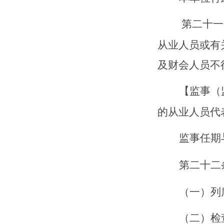
第二十
一
从业人员或有
及财会人员不
【
监事（
的从业人员代
监事任期
第二十
二
（一）列
（二）检