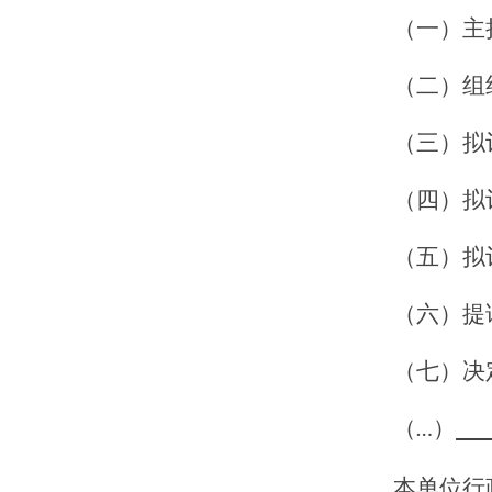
（一）主
（二）组
（三）拟
（四）拟
（五）拟
（六）提
（七）决
（
）
…
本单位行