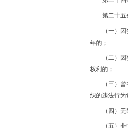
第二十
四
第二十
五
（一）因
年的；
（二）因
权利的；
（三）曾
织的违法行为
（四）无
（五）非