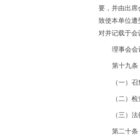
要，并由出席
致使本单位遭
对并记载于会
理事会会
第十
九
条
（一）召
（二）检
（三）法
第
二十
条