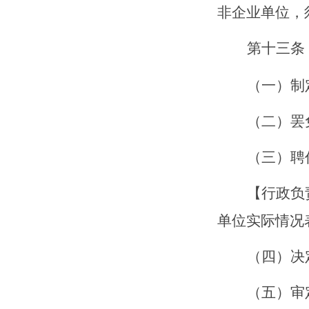
非企业单位，
第十
三
条
（一）制
（二）罢
（三）聘
【
行政负
单位实际情况
（四）决
（五）审