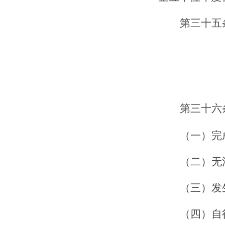
第三十
五
第三十
六
（一）完
（二）无
（三）发
（四）自