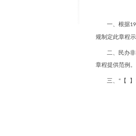
一、根据
19
规制定此章程示
二、民办非
章程提供范例。
三、
【 】
“