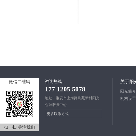
咨询热线：
关于阳
微信二维码
177 1205 5078
阳光简介
地址：淮安市上海路利苑新村阳光
机构设置
心理服务中心
更多联系方式
扫一扫 关注我们