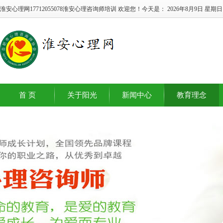
淮安心理网17712055078淮安心理咨询师培训 欢迎您！今天是：
2026年8月9日 星期日
首 页
关于阳光
新闻中心
教育理念