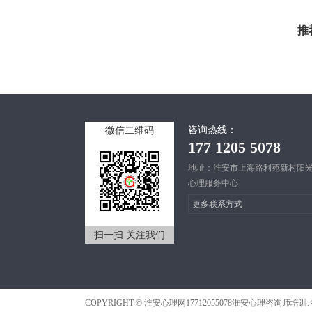
推
咨询热线：
微信二维码
177 1205 5078
地址：淮安市上海路利苑新村阳
心理服务中心
更多联系方式
扫一扫 关注我们
COPYRIGHT ©
淮安心理网17712055078淮安心理咨询师培训