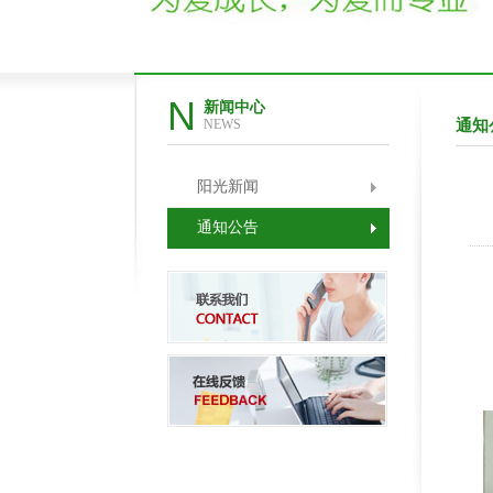
N
新闻中心
NEWS
通知
阳光新闻
通知公告