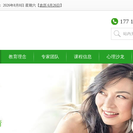
：
2026年8月8日 星期六
【
农历 6月26日
】
177 
教育理念
专家团队
课程信息
心理沙龙